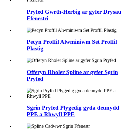
Pryfed Gwrth-Herbig ar gyfer Drysau
Ffenestri
Pecyn Proffil Alwminiwm Set Proffil
Plastig
Offeryn Rholer Spline ar gyfer Sgrin
Pryfed
Sgrin Pryfed Plygedig gyda deunydd
PPE a Rhwyll PPE