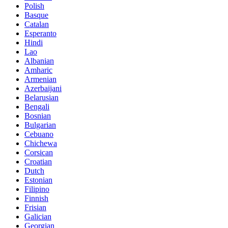
Polish
Basque
Catalan
Esperanto
Hindi
Lao
Albanian
Amharic
Armenian
Azerbaijani
Belarusian
Bengali
Bosnian
Bulgarian
Cebuano
Chichewa
Corsican
Croatian
Dutch
Estonian
Filipino
Finnish
Frisian
Galician
Georgian