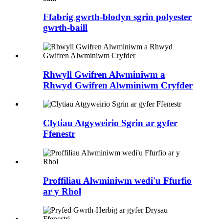
Ffabrig gwrth-blodyn sgrin polyester
gwrth-baill
Rhwyll Gwifren Alwminiwm a
Rhwyd Gwifren Alwminiwm Cryfder
Clytiau Atgyweirio Sgrin ar gyfer
Ffenestr
Proffiliau Alwminiwm wedi'u Ffurfio
ar y Rhol