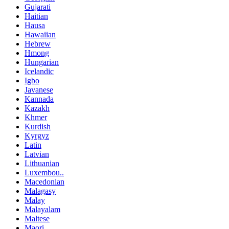
Gujarati
Haitian
Hausa
Hawaiian
Hebrew
Hmong
Hungarian
Icelandic
Igbo
Javanese
Kannada
Kazakh
Khmer
Kurdish
Kyrgyz
Latin
Latvian
Lithuanian
Luxembou..
Macedonian
Malagasy
Malay
Malayalam
Maltese
Maori