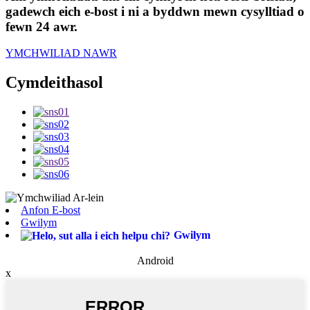
gadewch eich e-bost i ni a byddwn mewn cysylltiad o
fewn 24 awr.
YMCHWILIAD NAWR
Cymdeithasol
Anfon E-bost
Gwilym
Gwilym
Android
x