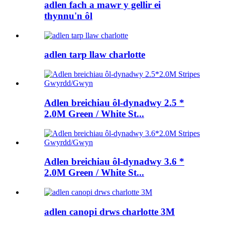
adlen fach a mawr y gellir ei
thynnu'n ôl
adlen tarp llaw charlotte
Adlen breichiau ôl-dynadwy 2.5 *
2.0M Green / White St...
Adlen breichiau ôl-dynadwy 3.6 *
2.0M Green / White St...
adlen canopi drws charlotte 3M